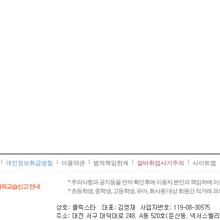
개인정보취급방침
이용약관
법적책임한계
알바취업사기주의
사이트맵
* 주의사항과 공지등을 먼저 확인후에 이용자 본인의 책임하에 이
과외교습신고 안내
* 초등학생, 중학생, 고등학생, 유아, 회사원 대상 회원간 직거래 