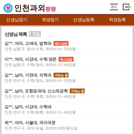
인천과외
팡팡
선생님찾기
학생찾기
선생님등록
학생등록
선생님 목록
김**, 여자, 고려대, 법학과
즉시상담
인천 남동구, 영어/수학, 과외비 41~50만원
이**, 여자, 서강대, 수학.영문
즉시상담
인천 남동구, 수학/영어, 과외비 31~40만원
김**, 남자, 가천대, 의학과
구하는 중
인천 연수구, 수학/영어, 과외비 41~50만원
김**, 남자, 포항공과대, 신소재공학
구하는 중
인천 연수구, 수학/과학, 과외비 31~40만원
김**, 남자, 서강대, 수학과
인천 연수구, 수학/화학, 과외비 31~40만원
최**, 여자, 서울대, 국어국문
인천 연수구, 국어/논술, 과외비 80만원이상