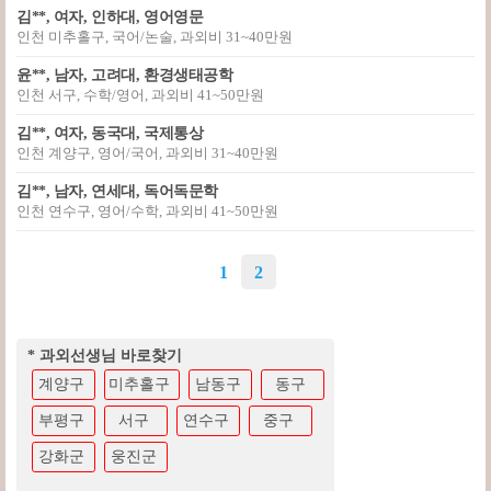
김**, 여자, 인하대, 영어영문
인천 미추홀구, 국어/논술, 과외비 31~40만원
윤**, 남자, 고려대, 환경생태공학
인천 서구, 수학/영어, 과외비 41~50만원
김**, 여자, 동국대, 국제통상
인천 계양구, 영어/국어, 과외비 31~40만원
김**, 남자, 연세대, 독어독문학
인천 연수구, 영어/수학, 과외비 41~50만원
1
2
* 과외선생님 바로찾기
계양구
미추홀구
남동구
동구
부평구
서구
연수구
중구
강화군
웅진군