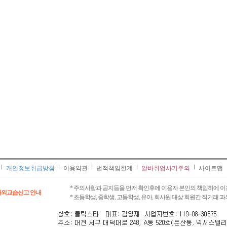
개인정보취급방침
이용약관
법적책임한계
알바취업사기주의
사이트맵
* 주의사항과 공지등을 먼저 확인후에 이용자 본인의 책임하에 이
과외교습신고 안내
* 초등학생, 중학생, 고등학생, 유아, 회사원 대상 회원간 직거래 