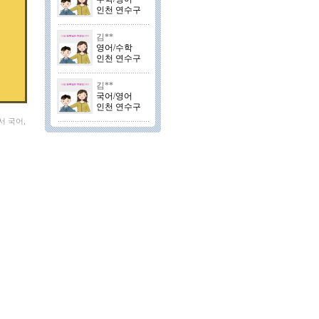
인천 연수구
김**
영어/수학
인천 연수구
김**
국어/영어
인천 연수구
서 국어,