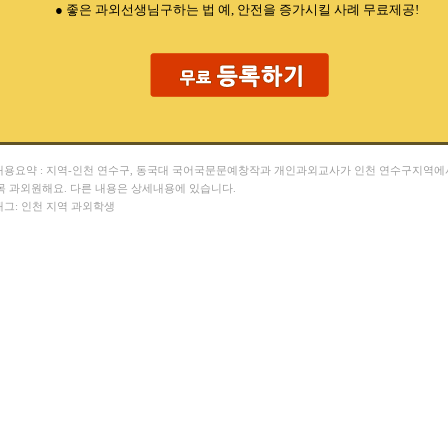
● 좋은 과외선생님구하는 법 예, 안전을 증가시킬 사례 무료제공!
 내용요약 : 지역-인천 연수구, 동국대 국어국문문예창작과 개인과외교사가 인천 연수구지역에
목 과외원해요. 다른 내용은 상세내용에 있습니다.
 태그: 인천 지역 과외학생