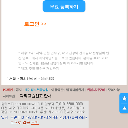
무료 등록하기
로그인 >>
* 내용요약 : 지역-인천 연수구, 학교 전공이 전기공학 선생님이 인
천 연수구에서 과외희망자를 구하고 있습니다. 분야는 수학, 과학
입니다. 상세한 내용은 상담하실 때 대화하시면 됩니다.
* 태그: 추천 연수구 개인과외
서울
>
과외선생님
> 상세내용
PC화면
|
공지
|
개인정보취급방침
|
이용약관
|
법적책임한계
|
취업사기주의
|
주의사항
|
과외교습신고 안내
사이트맵