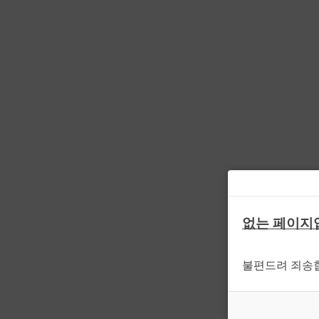
없는 페이지
불편드려 죄송