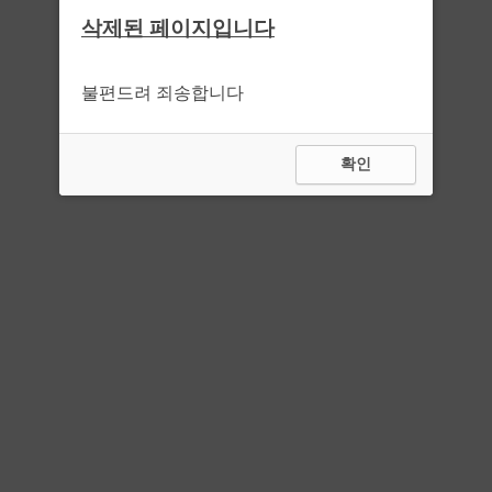
삭제된 페이지입니다
불편드려 죄송합니다
확인