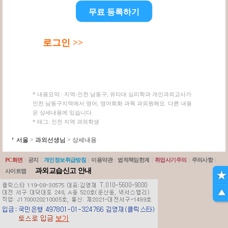
무료 등록하기
로그인 >>
* 내용요약 : 지역-인천 남동구, 유타대 심리학과 개인과외교사가
인천 남동구지역에서 영어, 영어회화 과목 과외원해요. 다른 내용
은 상세내용에 있습니다.
* 태그: 인천 지역 과외학생
서울
>
과외선생님
> 상세내용
PC화면
|
공지
|
개인정보취급방침
|
이용약관
|
법적책임한계
|
취업사기주의
|
주의사항
|
과외교습신고 안내
사이트맵