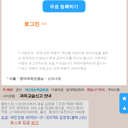
무료 등록하기
로그인 >>
* 내용요약 : 지역-인천 부평구, 학년을 대상으로 과외교습을 원하
는 한국외대 선생님이 학생 공부지도를 하고자 합니다. 구체적인
사항은 로그인하시면 보실 수 있습니다. 무료이용하시면 됩니다.
* 태그: 부평구 과외교사, 인천 부평구 과외구해요
서울
>
영어과외선생님
> 상세내용
PC화면
|
공지
|
개인정보취급방침
|
이용약관
|
법적책임한계
|
취업사기주의
|
주의사항
|
과외교습신고 안내
사이트맵