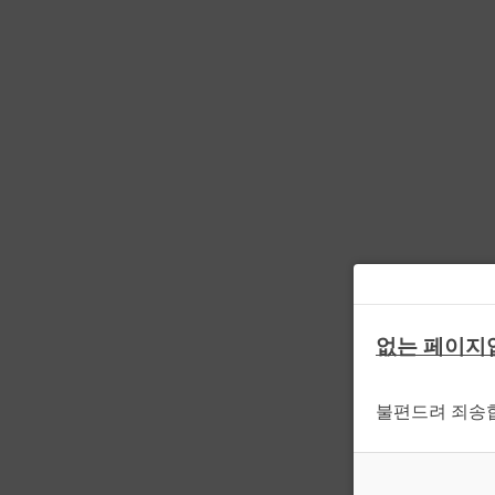
없는 페이지
불편드려 죄송