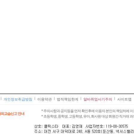
개인정보취급방침
이용약관
법적책임한계
알바취업사기주의
사이트맵
* 주의사항과 공지등을 먼저 확인후에 이용자 본인의 책임하에 이
과외교습신고 안내
* 초등학생, 중학생, 고등학생, 유아, 회사원 대상 회원간 직거래 