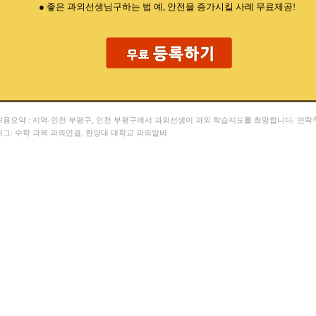
● 좋은 과외선생님구하는 법 예, 안전을 증가시킬 사례 무료제공!
 내용요약 : 지역-인천 부평구, 인천 부평구에서 과외선생이 과외 학습지도를 희망합니다. 연락
 태그: 수학 과목 과외연결, 한양대 대학교 과외알바