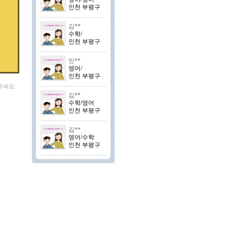
인천 부평구
김**
수학/
인천 부평구
민**
영어/
인천 부평구
주세요.
김**
수학/영어
인천 부평구
김**
영어/수학
인천 부평구