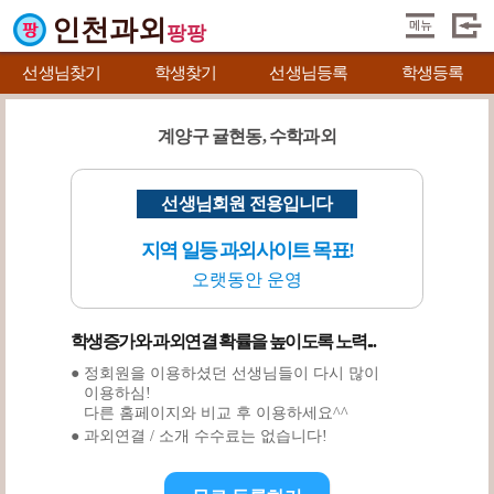
인천과외
팡팡
선생님찾기
학생찾기
선생님등록
학생등록
계양구 귤현동, 수학과외
선생님회원 전용입니다
지역 일등 과외사이트 목표!
오랫동안 운영
학생증가와 과외연결 확률을 높이도록 노력...
● 정회원을 이용하셨던 선생님들이 다시 많이
이용하심!
다른 홈페이지와 비교 후 이용하세요^^
● 과외연결 / 소개 수수료는 없습니다!