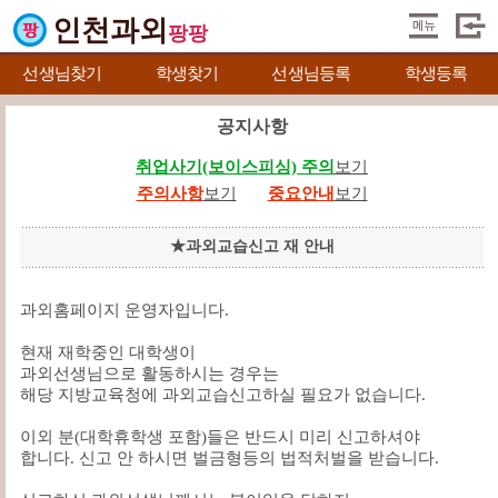
인천과외
팡팡
선생님찾기
학생찾기
선생님등록
학생등록
공지사항
취업사기(보이스피싱) 주의
보기
주의사항
보기
중요안내
보기
★과외교습신고 재 안내
과외홈페이지 운영자입니다.
현재 재학중인 대학생이
과외선생님으로 활동하시는 경우는
해당 지방교육청에 과외교습신고하실 필요가 없습니다.
이외 분(대학휴학생 포함)들은 반드시 미리 신고하셔야
합니다. 신고 안 하시면 벌금형등의 법적처벌을 받습니다.