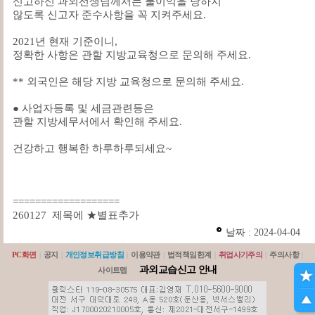
신고하신 과외선생님께서는
불이익을 당하지
않도록 신고자 준수사항을
꼭 지켜주세요.
2021년 현재 기준이니,
정확한 사항은 관할 지방교육청으로 문의해 주세요.
** 외국인은 해당 지방 교육청으로 문의해 주세요.
●
사업자등록 및
세금관련등은
관할 지방세무서에서 확인해 주세요.
건강하고 행복한 하루하루되세요~
===================
260127 제목에 ★별표추가
날짜 : 2024-04-04
PC화면
|
공지
|
개인정보취급방침
|
이용약관
|
법적책임한계
|
취업사기주의
|
주의사항
|
과외교습신고 안내
사이트맵