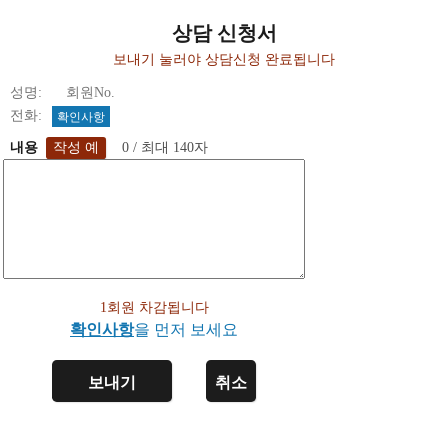
상담 신청서
보내기 눌러야 상담신청 완료됩니다
성명: 회원No.
전화:
확인사항
내용
0 / 최대 140자
1회원 차감됩니다
확인사항
을 먼저 보세요