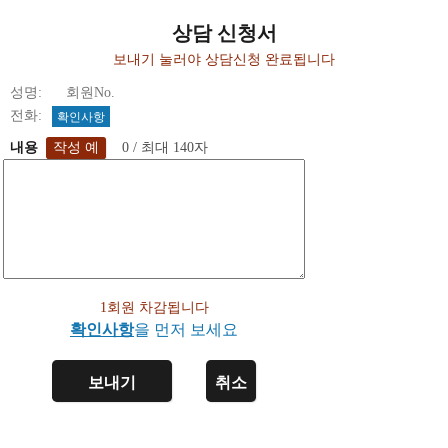
상담 신청서
보내기 눌러야 상담신청 완료됩니다
성명: 회원No.
전화:
확인사항
내용
0 / 최대 140자
1회원 차감됩니다
확인사항
을 먼저 보세요