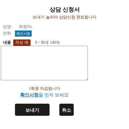
상담 신청서
보내기 눌러야 상담신청 완료됩니다
성명: 회원No.
전화:
확인사항
내용
0 / 최대 140자
1회원 차감됩니다
확인사항
을 먼저 보세요