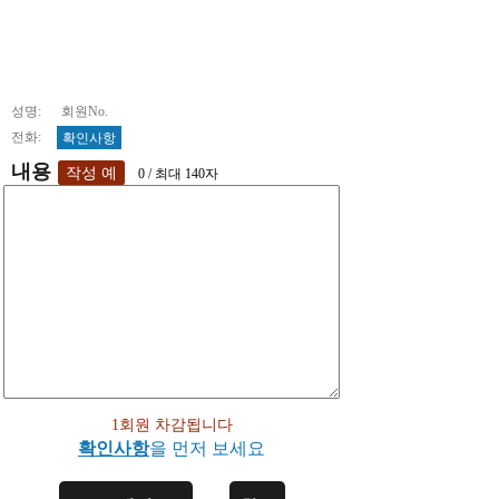
성명: 회원No.
전화:
확인사항
내용
0 / 최대 140자
1회원 차감됩니다
확인사항
을 먼저 보세요