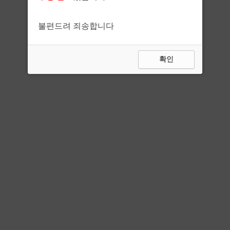
불편드려 죄송합니다
확인