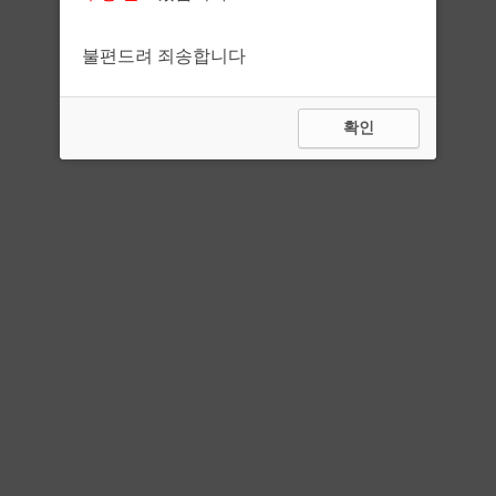
불편드려 죄송합니다
확인