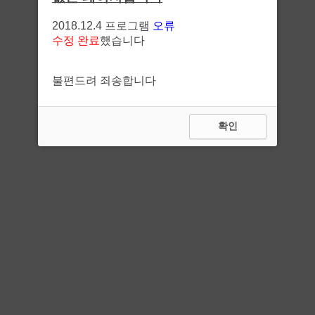
2018.12.4 프로그램
오류
수정 완료
했습니다
불편드려 죄송합니다
확인