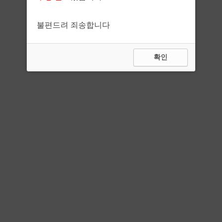
불편드려 죄송합니다
확인