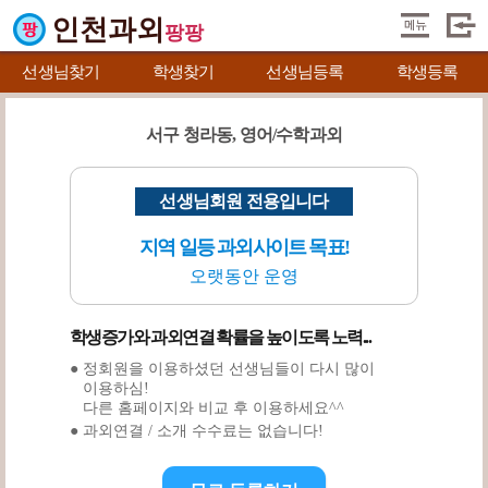
인천과외
팡팡
선생님찾기
학생찾기
선생님등록
학생등록
서구 청라동, 영어/수학과외
선생님회원 전용입니다
지역 일등 과외사이트 목표!
오랫동안 운영
학생증가와 과외연결 확률을 높이도록 노력...
● 정회원을 이용하셨던 선생님들이 다시 많이
이용하심!
다른 홈페이지와 비교 후 이용하세요^^
● 과외연결 / 소개 수수료는 없습니다!