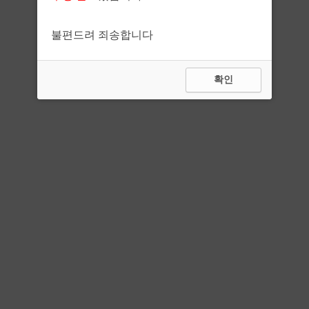
불편드려 죄송합니다
확인