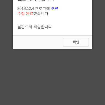
2018.12.4 프로그램
오류
수정 완료
했습니다
불편드려 죄송합니다
확인