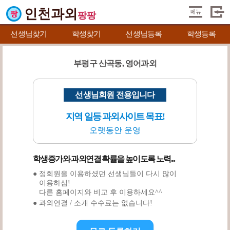
인천과외
팡팡
선생님찾기
학생찾기
선생님등록
학생등록
부평구 산곡동, 영어과외
선생님회원 전용입니다
지역 일등 과외사이트 목표!
오랫동안 운영
학생증가와 과외연결 확률을 높이도록 노력...
● 정회원을 이용하셨던 선생님들이 다시 많이
이용하심!
다른 홈페이지와 비교 후 이용하세요^^
● 과외연결 / 소개 수수료는 없습니다!