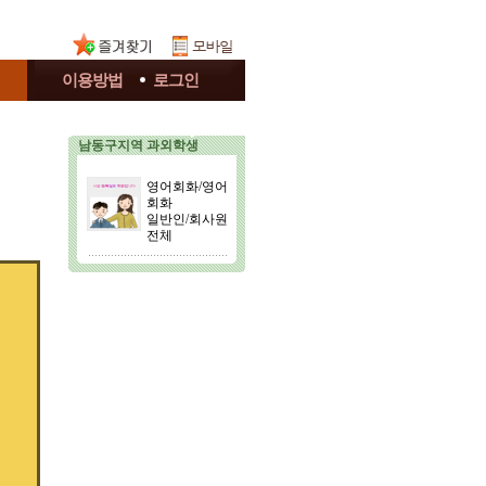
이용방법
로그인
남동구지역 과외학생
영어회화/영어
회화
일반인/회사원
전체