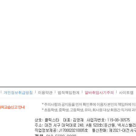
개인정보취급방침
이용약관
법적책임한계
알바취업사기주의
사이트맵
* 주의사항과 공지등을 먼저 확인후에 이용자 본인의 책임하에 이
과외교습신고 안내
* 초등학생, 중학생, 고등학생, 유아, 회사원 대상 회원간 직거래 