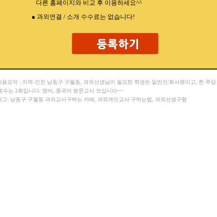
다른 홈페이지와 비교 후 이용하세요^^
● 과외연결 / 소개 수수료는 없습니다!
 내용요약 : 지역-인천 남동구 구월동, 과외선생님이 필요한 학생은 일반인/회사원이고, 한 주당
횟수는 2회입니다. 영어, 중국어 방문교사 모십니다~~
 태그: 남동구 구월동 과외교사구하는 카페, 과외개인교사 구하는법, 과외선생구함