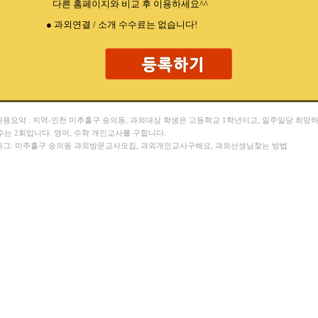
다른 홈페이지와 비교 후 이용하세요^^
● 과외연결 / 소개 수수료는 없습니다!
 내용요약 : 지역-인천 미추홀구 숭의동, 과외대상 학생은 고등학교 1학년이고, 일주일당 희망
수는 2회입니다. 영어, 수학 개인교사를 구합니다.
 태그: 미추홀구 숭의동 과외방문교사모집, 과외개인교사구해요, 과외선생님찾는 방법