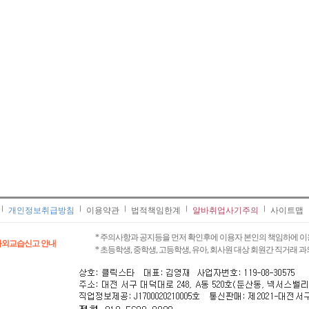
개인정보취급방침
이용약관
법적책임한계
알바취업사기주의
사이트맵
* 주의사항과 공지등을 먼저 확인후에 이용자 본인의 책임하에 이
과외교습신고 안내
* 초등학생, 중학생, 고등학생, 유아, 회사원 대상 회원간 직거래 