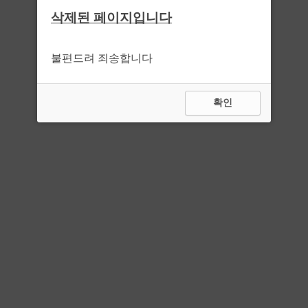
삭제된 페이지입니다
불편드려 죄송합니다
확인