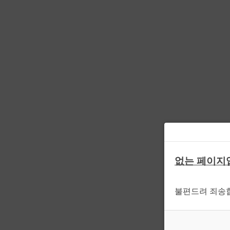
없는 페이지
불편드려 죄송