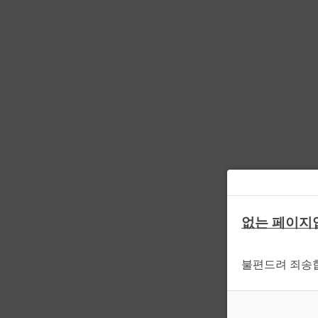
없는 페이지
불편드려 죄송