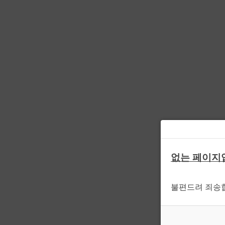
없는 페이지
불편드려 죄송