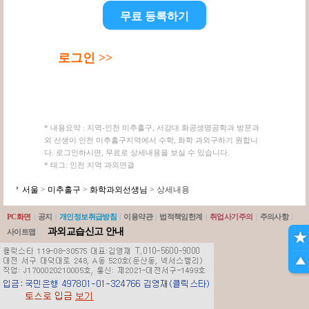
무료 등록하기
로그인 >>
* 내용요약 : 지역-인천 미추홀구, 서강대 화공생명공학과 방문과
외 선생이 인천 미추홀구지역에서 수학, 화학 과외구하기 원합니
다. 로그인하시면, 무료로 상세내용을 보실 수 있습니다.
* 태그: 인천 지역 과외연결
서울
>
미추홀구
>
화학과외선생님
> 상세내용
PC화면
|
공지
|
개인정보취급방침
|
이용약관
|
법적책임한계
|
취업사기주의
|
주의사항
|
과외교습신고 안내
사이트맵