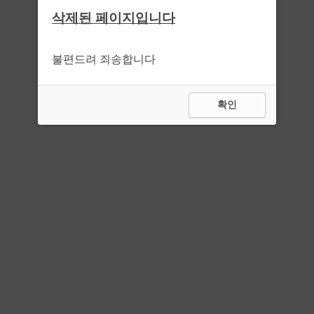
삭제된 페이지입니다
불편드려 죄송합니다
확인