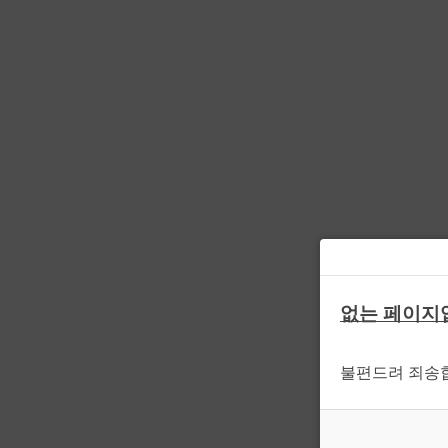
없는 페이지
불편드려 죄송