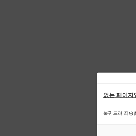
없는 페이지
불편드려 죄송