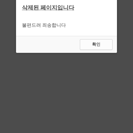
삭제된 페이지입니다
불편드려 죄송합니다
확인