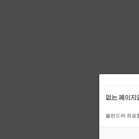
없는 페이지
불편드려 죄송