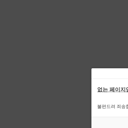
없는 페이지
불편드려 죄송