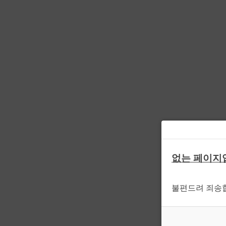
없는 페이지
불편드려 죄송