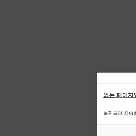
없는 페이지
불편드려 죄송