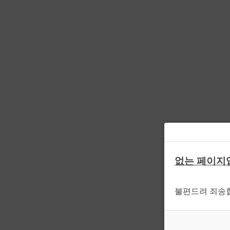
없는 페이지
불편드려 죄송