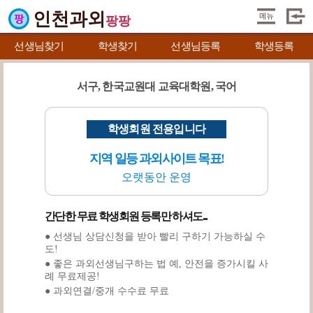
인천과외
팡팡
선생님찾기
학생찾기
선생님등록
학생등록
서구, 한국교원대 교육대학원, 국어
학생회원 전용입니다
지역 일등 과외사이트 목표!
오랫동안 운영
간단한 무료 학생회원 등록만 하셔도...
● 선생님 상담신청을 받아 빨리 구하기 가능하실 수
도!
● 좋은 과외선생님구하는 법 예, 안전을 증가시킬 사
례 무료제공!
● 과외연결/중개 수수료 무료