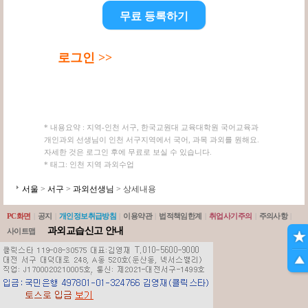
무료 등록하기
로그인 >>
* 내용요약 : 지역-인천 서구, 한국교원대 교육대학원 국어교육과
개인과외 선생님이 인천 서구지역에서 국어, 과목 과외를 원해요.
자세한 것은 로그인 후에 무료로 보실 수 있습니다.
* 태그: 인천 지역 과외수업
서울
>
서구
>
과외선생님
> 상세내용
PC화면
|
공지
|
개인정보취급방침
|
이용약관
|
법적책임한계
|
취업사기주의
|
주의사항
|
과외교습신고 안내
사이트맵